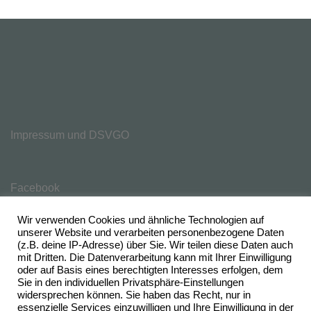
Impressum und DSVGO
Facebook
Wir verwenden Cookies und ähnliche Technologien auf
unserer Website und verarbeiten personenbezogene Daten
(z.B. deine IP-Adresse) über Sie. Wir teilen diese Daten auch
mit Dritten. Die Datenverarbeitung kann mit Ihrer Einwilligung
oder auf Basis eines berechtigten Interesses erfolgen, dem
Sie in den individuellen Privatsphäre-Einstellungen
widersprechen können. Sie haben das Recht, nur in
essenzielle Services einzuwilligen und Ihre Einwilligung in der