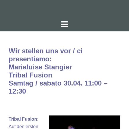
Zum
Inhalt
springen
Wir stellen uns vor / ci
presentiamo:
Marialuise Stangier
Tribal Fusion
Samtag / sabato 30.04. 11:00 –
12:30
Tribal Fusion
:
Auf den ersten