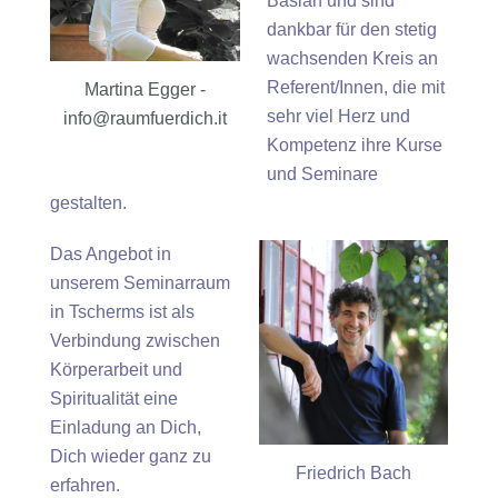
Baslan und sind
dankbar für den stetig
wachsenden Kreis an
Referent/Innen, die mit
Martina Egger -
sehr viel Herz und
info@raumfuerdich.it
Kompetenz ihre Kurse
und Seminare
gestalten.
Das Angebot in
unserem Seminarraum
in Tscherms ist als
Verbindung zwischen
Körperarbeit und
Spiritualität eine
Einladung an Dich,
Dich wieder ganz zu
Friedrich Bach
erfahren.