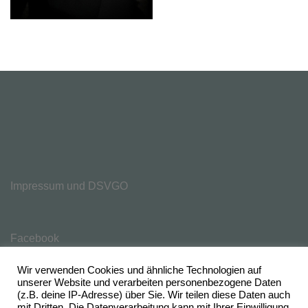
Impressum und DSVGO
Facebook
Wir verwenden Cookies und ähnliche Technologien auf
unserer Website und verarbeiten personenbezogene Daten
(z.B. deine IP-Adresse) über Sie. Wir teilen diese Daten auch
mit Dritten. Die Datenverarbeitung kann mit Ihrer Einwilligung