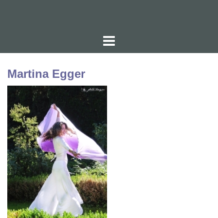
Zum
Inhalt
springen
Martina Egger