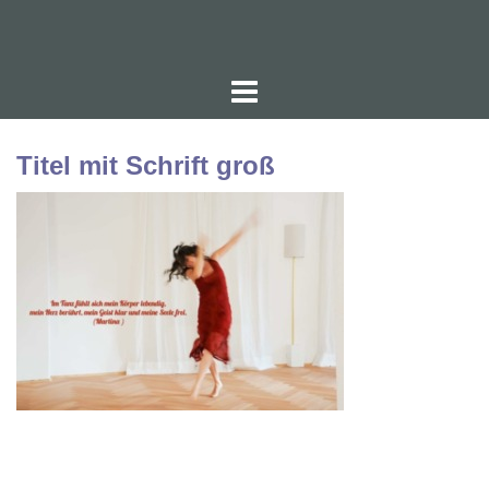
Zum
Inhalt
springen
Titel mit Schrift groß