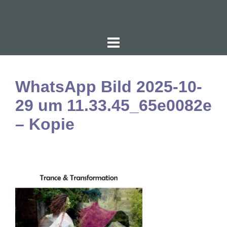
Zum
Inhalt
springen
WhatsApp Bild 2025-10-
29 um 11.33.45_65e0082e
– Kopie